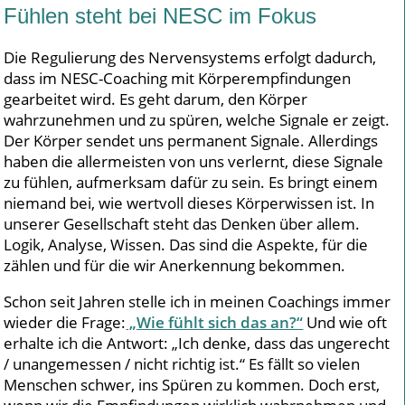
Fühlen steht bei NESC im Fokus
Die Regulierung des Nervensystems erfolgt dadurch,
dass im NESC-Coaching mit Körperempfindungen
gearbeitet wird. Es geht darum, den Körper
wahrzunehmen und zu spüren, welche Signale er zeigt.
Der Körper sendet uns permanent Signale. Allerdings
haben die allermeisten von uns verlernt, diese Signale
zu fühlen, aufmerksam dafür zu sein. Es bringt einem
niemand bei, wie wertvoll dieses Körperwissen ist. In
unserer Gesellschaft steht das Denken über allem.
Logik, Analyse, Wissen. Das sind die Aspekte, für die
zählen und für die wir Anerkennung bekommen.
Schon seit Jahren stelle ich in meinen Coachings immer
wieder die Frage:
„Wie fühlt sich das an?“
Und wie oft
erhalte ich die Antwort: „Ich denke, dass das ungerecht
/ unangemessen / nicht richtig ist.“ Es fällt so vielen
Menschen schwer, ins Spüren zu kommen. Doch erst,