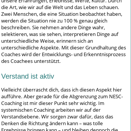
unsere Erfahrungen, Erlebnisse, Werte, Kultur. Durch
die Art, wie wir auf die Welt und das Leben schauen.
Zwei Menschen, die eine Situation beobachtet haben,
werden die Situation nie zu 100 % genau gleich
beschreiben. Sie nehmen andere Dinge wahr,
selektieren, was sie sehen, interpretieren Dinge auf
unterschiedliche Weise, erinnern sich an
unterschiedliche Aspekte. Mit dieser Grundhaltung des
Coaches wird der Entwicklungs- und Erkenntnisprozess
des Coachees unterstützt.
Verstand ist aktiv
Vielleicht überrascht dich, dass ich diesen Aspekt hier
aufführe. Aber gerade für die Abgrenzung zum NESC-
Coaching ist mir dieser Punkt sehr wichtig. Im
systemischen Coaching arbeiten wir auf der
Verstandsebene. Wir sorgen zwar dafür, dass das
Denken die Richtung ändern kann – was tolle
Ergebnisse bringen kann – und bleiben dennoch die