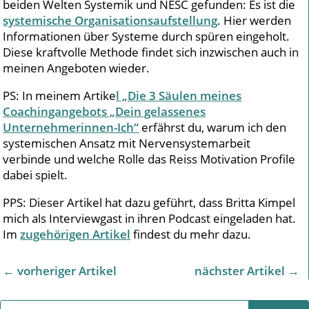
beiden Welten Systemik und NESC gefunden: Es ist die
systemische Organisationsaufstellung
. Hier werden
Informationen über Systeme durch spüren eingeholt.
Diese kraftvolle Methode findet sich inzwischen auch in
meinen Angeboten wieder.
PS: In meinem Artike
l „Die 3 Säulen meines
Coachingangebots „Dein gelassenes
Unternehmerinnen-Ich“
erfährst du, warum ich den
systemischen Ansatz mit Nervensystemarbeit
verbinde und welche Rolle das Reiss Motivation Profile
dabei spielt.
PPS: Dieser Artikel hat dazu geführt, dass Britta Kimpel
mich als Interviewgast in ihren Podcast eingeladen hat.
Im
zugehörigen Artikel
findest du mehr dazu.
←
vorheriger Artikel
nächster Artikel
→