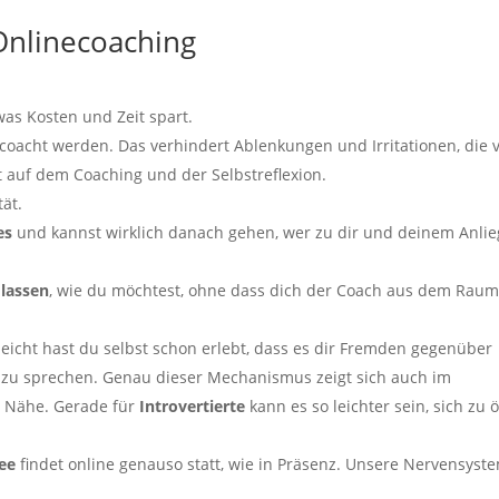
 Onlinecoaching
was Kosten und Zeit spart.
coacht werden. Das verhindert Ablenkungen und Irritationen, die 
t auf dem Coaching und der Selbstreflexion.
ät.
es
und kannst wirklich danach gehen, wer zu dir und deinem Anli
 lassen
, wie du möchtest, ohne dass dich der Coach aus dem Rau
leicht hast du selbst schon erlebt, dass es dir Fremden gegenüber
n zu sprechen. Genau dieser Mechanismus zeigt sich auch im
n Nähe. Gerade für
Introvertierte
kann es so leichter sein, sich zu 
ee
findet online genauso statt, wie in Präsenz. Unsere Nervensyst