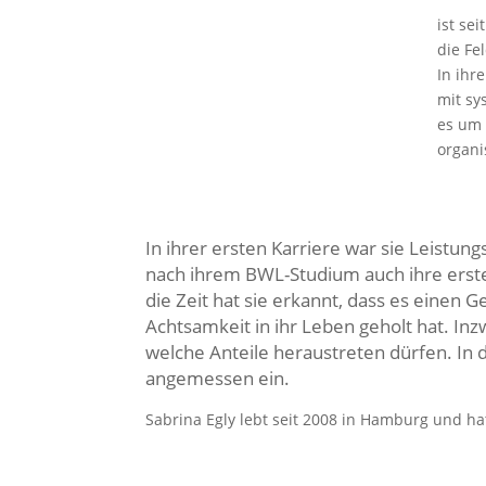
ist se
die Fe
In ihr
mit sy
es um 
organi
In ihrer ersten Karriere war sie Leistun
nach ihrem BWL-Studium auch ihre erste
die Zeit hat sie erkannt, dass es einen 
Achtsamkeit in ihr Leben geholt hat. I
welche Anteile heraustreten dürfen. In 
angemessen ein.
Sabrina Egly lebt seit 2008 in Hamburg und ha