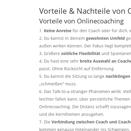
Vorteile & Nachteile von
Vorteile von Onlinecoaching
Keine Anreise
für den Coach oder für dich, 
Du kannst in deinem
gewohnten Umfeld
ge
außen wirken können. Der Fokus liegt komplet
Größere
zeitliche Flexibilität
und Spontaneit
Du hast eine sehr
breite Auswahl an Coach
passt. Ohne Rücksicht auf Entfernung
Du kannst die Sitzung so lange
nachklingen
„schmeißen“ muss.
Das Talk-to-a-stranger-Phänomen wirkt. Viel
leichter fallen kann, über persönliche Theme
Onlinecoaching. Die Distanz schafft sozusage
und die Kernthemen anzugehen.
Die
Verbindung zwischen Coach und Coach
kommen genauso miteinander ins Schwingen.