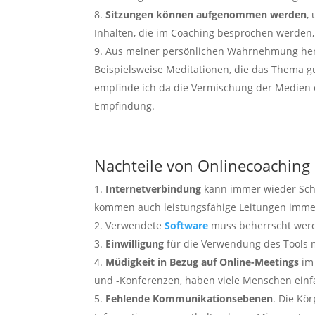
Sitzungen können aufgenommen werden
,
Inhalten, die im Coaching besprochen werden, h
Aus meiner persönlichen Wahrnehmung herau
Beispielsweise Meditationen, die das Thema gu
empfinde ich da die Vermischung der Medien e
Empfindung.
Nachteile von Onlinecoaching
Internetverbindung
kann immer wieder Schw
kommen auch leistungsfähige Leitungen immer
Verwendete
Software
muss beherrscht werd
Einwilligung
für die Verwendung des Tools 
Müdigkeit in Bezug auf Online-Meetings
im 
und -Konferenzen, haben viele Menschen einf
Fehlende Kommunikationsebenen
. Die Kö