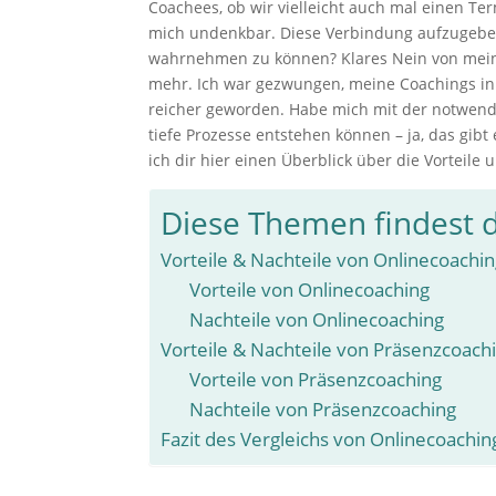
Coachees, ob wir vielleicht auch mal einen T
mich undenkbar. Diese Verbindung aufzugeben,
wahrnehmen zu können? Klares Nein von meine
mehr. Ich war gezwungen, meine Coachings in d
reicher geworden. Habe mich mit der notwendi
tiefe Prozesse entstehen können – ja, das gib
ich dir hier einen Überblick über die Vorteile
Diese Themen findest d
Vorteile & Nachteile von Onlinecoachi
Vorteile von Onlinecoaching
Nachteile von Onlinecoaching
Vorteile & Nachteile von Präsenzcoach
Vorteile von Präsenzcoaching
Nachteile von Präsenzcoaching
Fazit des Vergleichs von Onlinecoachi