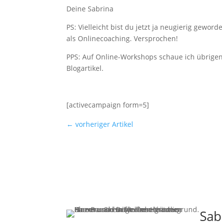
Deine Sabrina
PS: Vielleicht bist du jetzt ja neugierig gewo
als Onlinecoaching. Versprochen!
PPS: Auf Online-Workshops schaue ich übrigens
Blogartikel.
[activecampaign form=5]
←
vorheriger Artikel
Sab