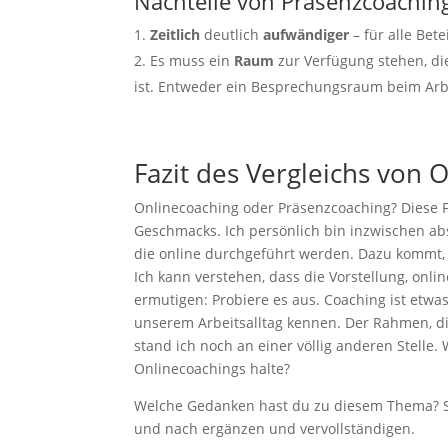
Nachteile von Präsenzcoachin
Zeitlich
deutlich
aufwändiger
– für alle Bete
Es muss ein
Raum
zur Verfügung stehen, die
ist. Entweder ein Besprechungsraum beim Arb
Fazit des Vergleichs von
Onlinecoaching oder Präsenzcoaching? Diese Fra
Geschmacks. Ich persönlich bin inzwischen ab
die online durchgeführt werden. Dazu kommt, 
Ich kann verstehen, dass die Vorstellung, onli
ermutigen: Probiere es aus. Coaching ist etwas
unserem Arbeitsalltag kennen. Der Rahmen, d
stand ich noch an einer völlig anderen Stelle.
Onlinecoachings halte?
Welche Gedanken hast du zu diesem Thema? Sc
und nach ergänzen und vervollständigen.