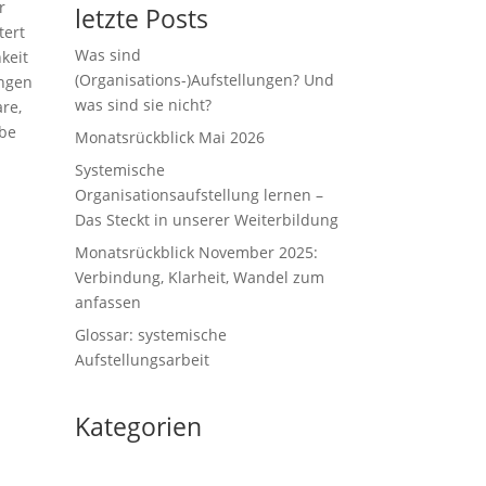
r
letzte Posts
tert
Was sind
keit
(Organisations-)Aufstellungen? Und
ungen
was sind sie nicht?
re,
ebe
Monatsrückblick Mai 2026
Systemische
Organisationsaufstellung lernen –
Das Steckt in unserer Weiterbildung
Monatsrückblick November 2025:
Verbindung, Klarheit, Wandel zum
anfassen
Glossar: systemische
Aufstellungsarbeit
Kategorien