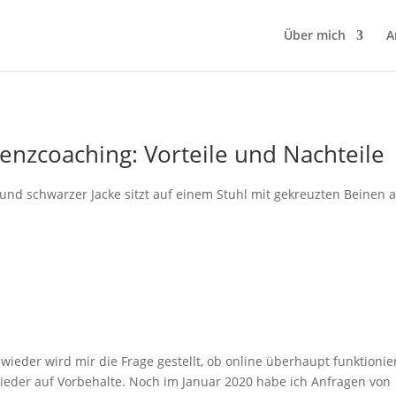
Über mich
A
enzcoaching: Vorteile und Nachteile
eder wird mir die Frage gestellt, ob online überhaupt funktionier
ieder auf Vorbehalte. Noch im Januar 2020 habe ich Anfragen von