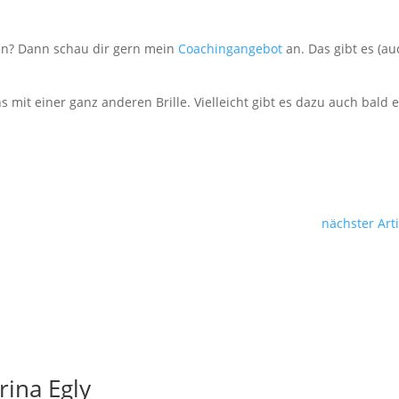
rden? Dann schau dir gern mein
Coachingangebot
an. Das gibt es (au
 mit einer ganz anderen Brille. Vielleicht gibt es dazu auch bald 
nächster Arti
rina Egly