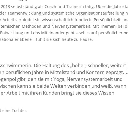
it 2013 selbstständig als Coach und Trainerin tätig. Über die Jahre
lder Teamentwicklung und systemische Organisationsaufstellung h
er Arbeit verbindet sie wissenschaftlich fundierte Persönlichkeitsa
stemischen Methoden und Nervensystemarbeit. Mit Themen, bei 
Entwicklung und das Miteinander geht – sei es auf persönlicher o
sationaler Ebene – fühlt sie sich heute zu Hause.
gsschwimmerin. Die Haltung des „höher, schneller, weiter“
n beruflichen Jahre in Mittelstand und Konzern geprägt. 
Gegenpol gibt, den sie mit Yoga, Nervensystemarbeit und
nzwischen kann sie beide Welten verbinden und weiß, wann
der Arbeit mit ihren Kunden bringt sie dieses Wissen
t eine Tochter.