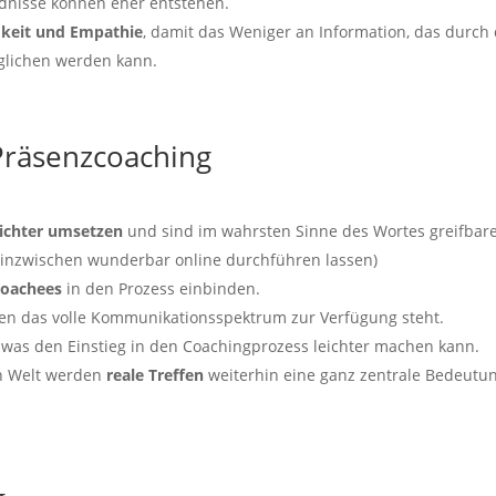
ndnisse können eher entstehen.
keit und Empathie
, damit das Weniger an Information, das durch 
glichen werden kann.
 Präsenzcoaching
eichter umsetzen
und sind im wahrsten Sinne des Wortes greifbar
 inzwischen wunderbar online durchführen lassen)
Coachees
in den Prozess einbinden.
iten das volle Kommunikationsspektrum zur Verfügung steht.
, was den Einstieg in den Coachingprozess leichter machen kann.
en Welt werden
reale Treffen
weiterhin eine ganz zentrale Bedeutu