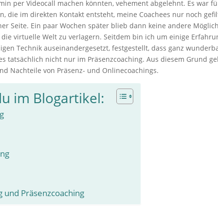
ermin per Videocall machen könnten, vehement abgelehnt. Es war fü
 die im direkten Kontakt entsteht, meine Coachees nur noch gefil
r Seite. Ein paar Wochen später blieb dann keine andere Möglich
ie virtuelle Welt zu verlagern. Seitdem bin ich um einige Erfahr
gen Technik auseinandergesetzt, festgestellt, dass ganz wunderba
t es tatsächlich nicht nur im Präsenzcoaching. Aus diesem Grund g
 und Nachteile von Präsenz- und Onlinecoachings.
u im Blogartikel:
ng
ing
ng und Präsenzcoaching