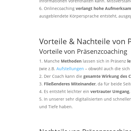
Informationen vorenthalten kann. Missverstä
Onlinecoaching
verlangt
hohe Aufmerksam
ausgeblendete Körpersprache entsteht, ausge
Vorteile & Nachteile von
Vorteile von Präsenzcoaching
Manche
Methoden
lassen sich in Präsenz
l
(wie z.B.
Aufstellungen
– obwohl auch die sich
Der Coach kann die
gesamte Wirkung des 
Fließenderes Miteinander
, da für beide Se
Es entsteht leichter ein
vertrauter Umgang
In unserer sehr digitalisierten und schnell
und Tiefe haben.