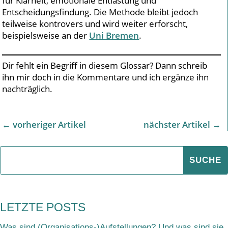
für Klarheit, emotionale Entlastung und
Entscheidungsfindung. Die Methode bleibt jedoch
teilweise kontrovers und wird weiter erforscht,
beispielsweise an der
Uni Bremen
.
Dir fehlt ein Begriff in diesem Glossar? Dann schreib
ihn mir doch in die Kommentare und ich ergänze ihn
nachträglich.
←
vorheriger Artikel
nächster Artikel
→
LETZTE POSTS
Was sind (Organisations-)Aufstellungen? Und was sind sie